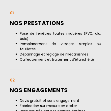
01
NOS PRESTATIONS
Pose de fenêtres toutes matières (PVC, alu,
bois)
Remplacement de vitrages simples ou
feuilletés
Dépannage et réglage de mécanismes
Calfeutrement et traitement d’étanchéité
02
NOS ENGAGEMENTS
Devis gratuit et sans engagement
Fabrication sur mesure en atelier
Pose assurée par nos propres équipes