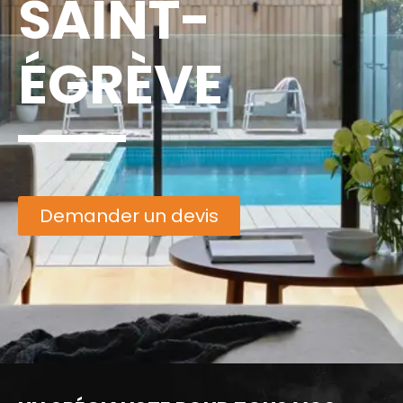
SAINT-
ÉGRÈVE
Demander un devis