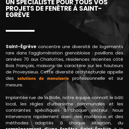
UN SPÉCIALISTE POUR TOUS VOS
PROJETS DE FENÊTRE À SAINT-
EGRÈVE
Saint-Égrève
concentre une diversité de logements
rare dans l’agglomération grenobloise : pavillons des
années 70 aux Charlottes, résidences récentes côté
Bois Français, maisons de caractère sur les hauteurs
de Proveysieux. Cette diversité architecturale appelle
des
solutions de menuiserie
professionnelle et sur
mesure.
Implantée rue de la Biolle, notre équipe connaît le bâti
local, les règles d’urbanisme communales et les
contraintes spécifiques à chaque secteur. Nous
intervenons rapidement avec des matériaux et des
méthodes adaptés à chaque situation, du