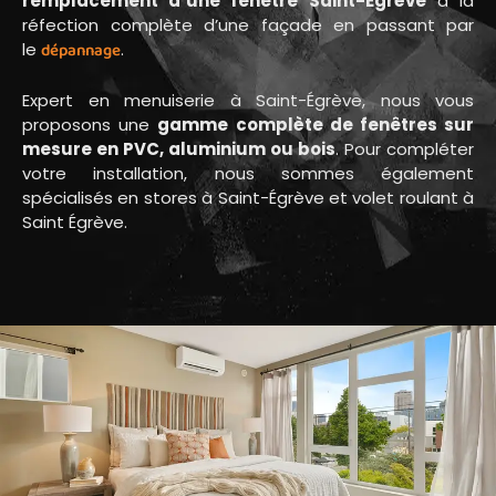
remplacement d’une fenêtre
Saint-Égrève
à la
réfection complète d’une façade en passant par
le
dépannage
.
Expert en menuiserie à Saint-Égrève, nous vous
proposons une
gamme complète de fenêtres sur
mesure en PVC, aluminium ou bois
. Pour compléter
votre installation, nous sommes également
spécialisés en stores à Saint-Égrève et volet roulant à
Saint Égrève.