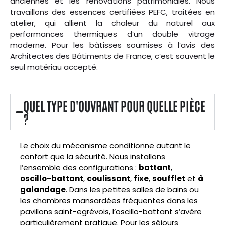
anciennes et les rénovations patrimoniales. Nous
travaillons des essences certifiées PEFC, traitées en
atelier, qui allient la chaleur du naturel aux
performances thermiques d’un double vitrage
moderne. Pour les bâtisses soumises à l’avis des
Architectes des Bâtiments de France, c’est souvent le
seul matériau accepté.
QUEL TYPE D'OUVRANT POUR QUELLE PIÈCE
?
Le choix du mécanisme conditionne autant le
confort que la sécurité. Nous installons
l’ensemble des configurations :
battant
,
oscillo-battant
,
coulissant
,
fixe
,
soufflet
et
à
galandage
. Dans les petites salles de bains ou
les chambres mansardées fréquentes dans les
pavillons saint-egrévois, l’oscillo-battant s’avère
particulièrement pratique. Pour les séjours