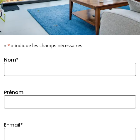
«
*
» indique les champs nécessaires
Nom
*
Prénom
E-mail
*