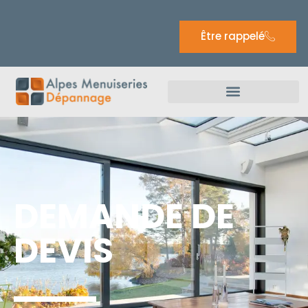
Être rappelé
DEMANDE DE
DEVIS