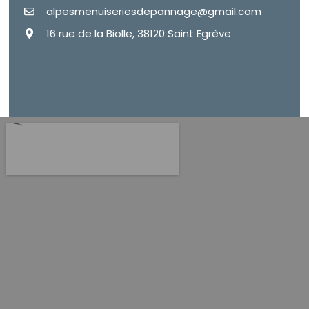
alpesmenuiseriesdepannage@gmail.com
16 rue de la Biolle, 38120 Saint Egrève