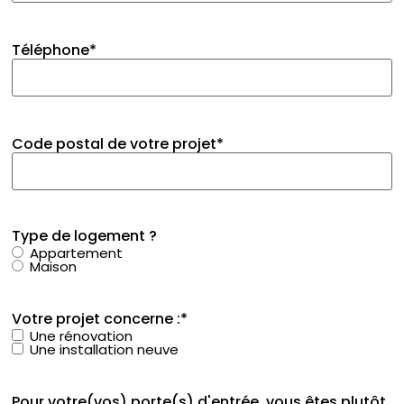
Téléphone
*
Code postal de votre projet
*
Type de logement ?
Appartement
Maison
Votre projet concerne :
*
Une rénovation
Une installation neuve
Pour votre(vos) porte(s) d'entrée, vous êtes plutôt