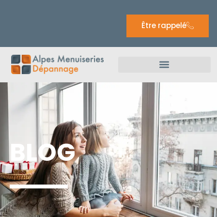
Être rappelé
BLOG