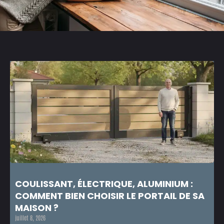
COULISSANT, ÉLECTRIQUE, ALUMINIUM :
COMMENT BIEN CHOISIR LE PORTAIL DE SA
MAISON ?
juillet 8, 2026