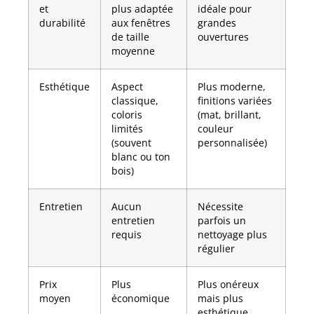
et
plus adaptée
idéale pour
durabilité
aux fenêtres
grandes
de taille
ouvertures
moyenne
Esthétique
Aspect
Plus moderne,
classique,
finitions variées
coloris
(mat, brillant,
limités
couleur
(souvent
personnalisée)
blanc ou ton
bois)
Entretien
Aucun
Nécessite
entretien
parfois un
requis
nettoyage plus
régulier
Prix
Plus
Plus onéreux
moyen
économique
mais plus
esthétique