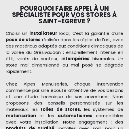
POURQUOI FAIRE APPEL À UN
SPÉCIALISTE POUR VOS STORES À
SAINT-ÉGRÈVE ?
Choisir un
installateur
local, c’est la garantie d’une
pose de stores
réalisée dans les règles de l’art, avec
des matériaux adaptés aux conditions climatiques de
la vallée du Grésivaudan : ensoleillement intense en
été, vents de secteur,
intempéries
hivernales. Un
store mal dimensionné ou mal posé se dégrade
rapidement.
Chez Alpes Menuiseries, chaque intervention
commence par une écoute attentive de vos besoins
et une étude technique de vos ouvertures. Nous
proposons des conseils personnalisés sur les
matériaux, les
toiles de stores
, les systèmes de
motorisation
et les
automatismes
compatibles
avec votre installation. Notre engagement : des
produits de qualité
, installés avec soin, pour un