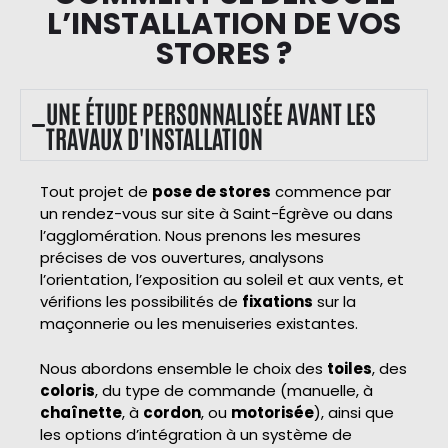
L’INSTALLATION DE VOS
STORES ?
UNE ÉTUDE PERSONNALISÉE AVANT LES
TRAVAUX D'INSTALLATION
Tout projet de
pose de stores
commence par
un rendez-vous sur site à Saint-Égrève ou dans
l’agglomération. Nous prenons les mesures
précises de vos ouvertures, analysons
l’orientation, l’exposition au soleil et aux vents, et
vérifions les possibilités de
fixations
sur la
maçonnerie ou les menuiseries existantes.
Nous abordons ensemble le choix des
toiles
, des
coloris
, du type de commande (manuelle, à
chaînette
, à
cordon
, ou
motorisée
), ainsi que
les options d’intégration à un système de