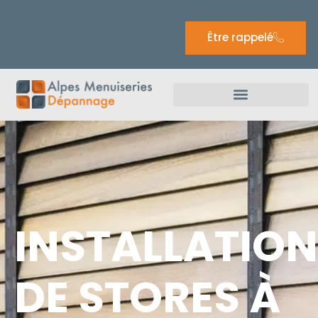
Être rappelé
INSTALLATION
DE STORES À