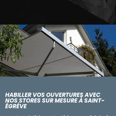
HABILLER VOS OUVERTURES AVEC
NOS STORES SUR MESURE À SAINT-
ÉGRÈVE