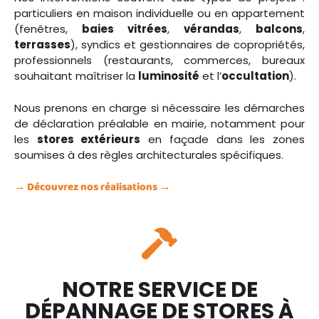
particuliers en maison individuelle ou en appartement
(fenêtres,
baies vitrées
,
vérandas
,
balcons
,
terrasses
), syndics et gestionnaires de copropriétés,
professionnels (restaurants, commerces, bureaux
souhaitant maîtriser la
luminosité
et l’
occultation
).
Nous prenons en charge si nécessaire les démarches
de déclaration préalable en mairie, notamment pour
les
stores extérieurs
en façade dans les zones
soumises à des règles architecturales spécifiques.
→ Découvrez nos réalisations →
NOTRE SERVICE DE
DÉPANNAGE DE STORES À