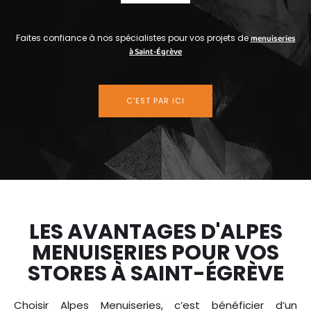
Faites confiance à nos spécialistes pour vos projets de
menuiseries
à Saint-Égrève
C'EST PAR ICI
LES AVANTAGES D'ALPES
MENUISERIES POUR VOS
STORES À SAINT-ÉGRÈVE
Choisir Alpes Menuiseries, c’est bénéficier d’un