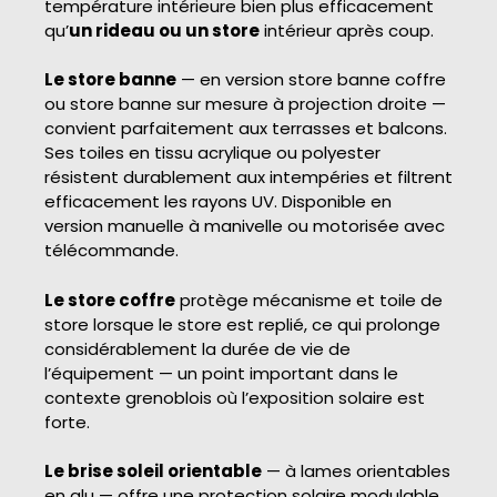
température intérieure bien plus efficacement
qu’
un rideau ou un store
intérieur après coup.
Le store banne
— en version store banne coffre
ou store banne sur mesure à projection droite —
convient parfaitement aux terrasses et balcons.
Ses toiles en tissu acrylique ou polyester
résistent durablement aux intempéries et filtrent
efficacement les rayons UV. Disponible en
version manuelle à manivelle ou motorisée avec
télécommande.
Le store coffre
protège mécanisme et toile de
store lorsque le store est replié, ce qui prolonge
considérablement la durée de vie de
l’équipement — un point important dans le
contexte grenoblois où l’exposition solaire est
forte.
Le brise soleil orientable
— à lames orientables
en alu — offre une protection solaire modulable