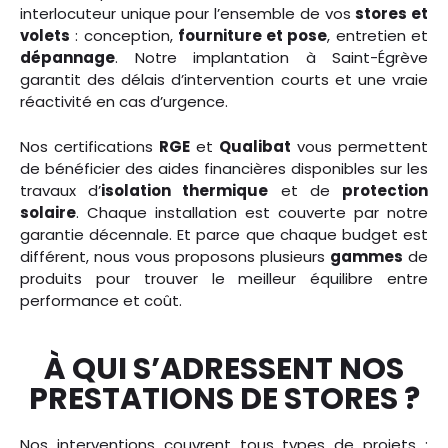
interlocuteur unique pour l’ensemble de vos
stores et
volets
: conception,
fourniture et pose
, entretien et
dépannage
. Notre implantation à Saint-Égrève
garantit des délais d’intervention courts et une vraie
réactivité en cas d’urgence.
Nos certifications
RGE
et
Qualibat
vous permettent
de bénéficier des aides financières disponibles sur les
travaux d’
isolation thermique
et de
protection
solaire
. Chaque installation est couverte par notre
garantie décennale. Et parce que chaque budget est
différent, nous vous proposons plusieurs
gammes
de
produits pour trouver le meilleur équilibre entre
performance et coût.
À QUI S’ADRESSENT NOS
PRESTATIONS DE STORES ?
Nos interventions couvrent tous types de projets :