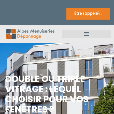
Être rappelé
DOUBLE OU TRIPLE
VITRAGE : LEQUEL
CHOISIR POUR VOS
FENÊTRES ?