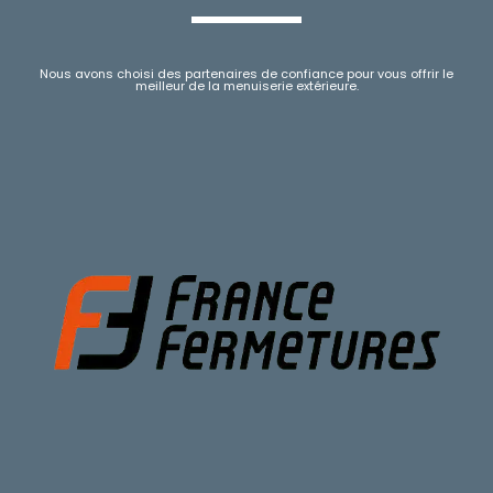
Nous avons choisi des partenaires de confiance pour vous offrir le
meilleur de la menuiserie extérieure.