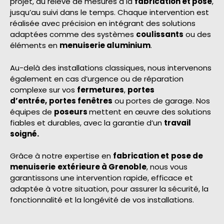
projet, du relevé de mesures à la
fabrication et pose
,
jusqu’au suivi dans le temps. Chaque intervention est
réalisée avec précision en intégrant des solutions
adaptées comme des systèmes
coulissants
ou des
éléments en
menuiserie aluminium
.
Au-delà des installations classiques, nous intervenons
également en cas d’urgence ou de réparation
complexe sur vos
fermetures
,
portes
d’entrée,
portes fenêtres
ou portes de garage. Nos
équipes de
poseurs
mettent en œuvre des solutions
fiables et durables, avec la garantie d’un
travail
soigné.
Grâce à notre expertise en
fabrication et
pose de
menuiserie
extérieure à Grenoble
, nous vous
garantissons une intervention rapide, efficace et
adaptée à votre situation, pour assurer la sécurité, la
fonctionnalité et la longévité de vos installations.