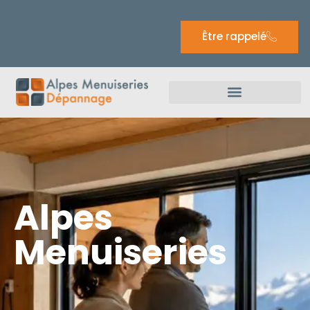
Être rappelé
Alpes
Menuiseries