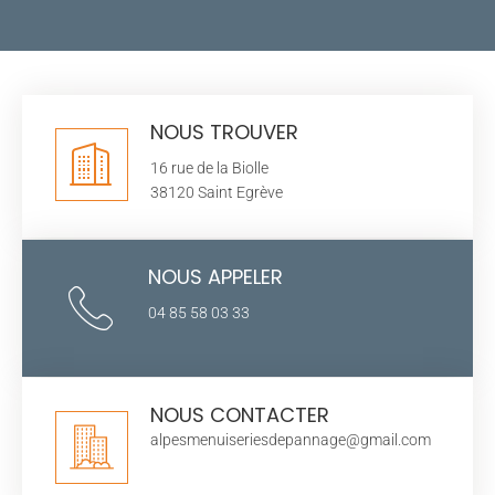
NOUS TROUVER
16 rue de la Biolle
38120 Saint Egrève
NOUS APPELER
04 85 58 03 33
NOUS CONTACTER
alpesmenuiseriesdepannage@gmail.com